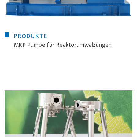
PRODUKTE
MKP Pumpe für Reaktorumwälzungen