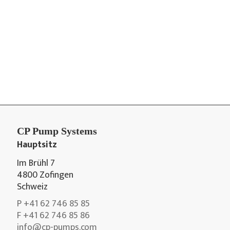
CP Pump Systems
Hauptsitz
Im Brühl 7
4800 Zofingen
Schweiz
P +41 62 746 85 85
F +41 62 746 85 86
info@cp-pumps.com