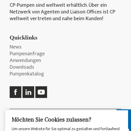
CP-Pumpen sind weltweit erhältlich. Über ein
Netzwerk von Agenten und Liaison Offices ist CP
weltweit vertreten und nahe beim Kunden!
Quicklinks
News
Pumpenanfrage
Anwendungen
Downloads
Pumpenkatalog
© 2026 CP Pumpen AG
Datenschutzerklärung
Möchten Sie Cookies zulassen?
Um unsere Website für Sie optimal zu gestalten und fortlaufend