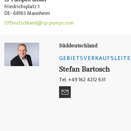
CP Pumpen GmbH
Friedrichsplatz 1
DE- 68165 Mannheim
CPDeutschland@cp-pumps.com
Süddeutschland
GEBIETSVERKAUFSLEITE
Stefan Bartosch
Tel: +49 162 4212 631