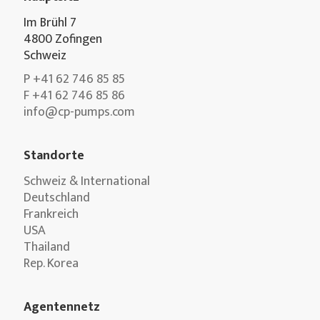
Im Brühl 7
4800 Zofingen
Schweiz
P +41 62 746 85 85
F +41 62 746 85 86
info@cp-pumps.com
Standorte
Schweiz & International
Deutschland
Frankreich
USA
Thailand
Rep. Korea
Agentennetz