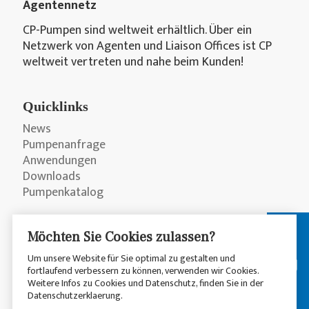
Agentennetz
CP-Pumpen sind weltweit erhältlich. Über ein
Netzwerk von Agenten und Liaison Offices ist CP
weltweit vertreten und nahe beim Kunden!
Quicklinks
News
Pumpenanfrage
Anwendungen
Downloads
Pumpenkatalog
Möchten Sie Cookies zulassen?
Um unsere Website für Sie optimal zu gestalten und
fortlaufend verbessern zu können, verwenden wir Cookies.
Weitere Infos zu Cookies und Datenschutz, finden Sie in der
Datenschutzerklaerung.
© 2026 CP Pumpen AG
Datenschutzerklärung