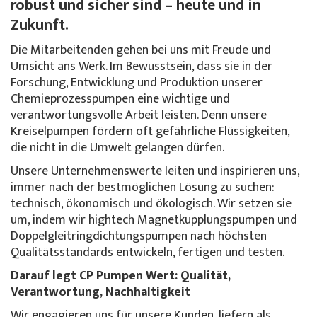
robust und sicher sind – heute und in
Zukunft.
Die Mitarbeitenden gehen bei uns mit Freude und
Umsicht ans Werk. Im Bewusstsein, dass sie in der
Forschung, Entwicklung und Produktion unserer
Chemieprozesspumpen eine wichtige und
verantwortungsvolle Arbeit leisten. Denn unsere
Kreiselpumpen fördern oft gefährliche Flüssigkeiten,
die nicht in die Umwelt gelangen dürfen.
Unsere Unternehmenswerte leiten und inspirieren uns,
immer nach der bestmöglichen Lösung zu suchen:
technisch, ökonomisch und ökologisch. Wir setzen sie
um, indem wir hightech Magnetkupplungspumpen und
Doppelgleitringdichtungspumpen nach höchsten
Qualitätsstandards entwickeln, fertigen und testen.
Darauf legt CP Pumpen Wert: Qualität,
Verantwortung, Nachhaltigkeit
Wir engagieren uns für unsere Kunden, liefern als