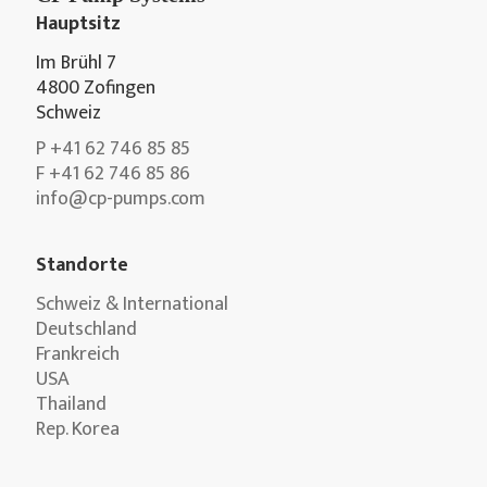
Hauptsitz
Im Brühl 7
4800 Zofingen
Schweiz
P +41 62 746 85 85
F +41 62 746 85 86
info@cp-pumps.com
Standorte
Schweiz & International
Deutschland
Frankreich
USA
Thailand
Rep. Korea