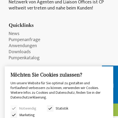
Netzwerk von Agenten und Liaison Offices ist CP
weltweit vertreten und nahe beim Kunden!
Quicklinks
News
Pumpenanfrage
Anwendungen
Downloads
Pumpenkatalog
Möchten Sie Cookies zulassen?
Um unsere Website für Sie optimal zu gestalten und
fortlaufend verbessern zu können, verwenden wir Cookies.
Weitere Infos zu Cookies und Datenschutz, finden Sie in der
Datenschutzerklaerung.
© 2026 CP Pumpen AG
Datenschutzerklärung
Notwendig
Statistik
Disclaimer
Sitemap
Marketing