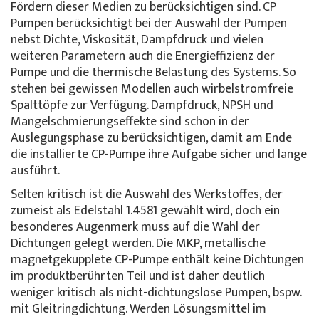
Fördern dieser Medien zu berücksichtigen sind. CP
Pumpen berücksichtigt bei der Auswahl der Pumpen
nebst Dichte, Viskosität, Dampfdruck und vielen
weiteren Parametern auch die Energieffizienz der
Pumpe und die thermische Belastung des Systems. So
stehen bei gewissen Modellen auch wirbelstromfreie
Spalttöpfe zur Verfügung. Dampfdruck, NPSH und
Mangelschmierungseffekte sind schon in der
Auslegungsphase zu berücksichtigen, damit am Ende
die installierte CP-Pumpe ihre Aufgabe sicher und lange
ausführt.
Selten kritisch ist die Auswahl des Werkstoffes, der
zumeist als Edelstahl 1.4581 gewählt wird, doch ein
besonderes Augenmerk muss auf die Wahl der
Dichtungen gelegt werden. Die MKP, metallische
magnetgekupplete CP-Pumpe enthält keine Dichtungen
im produktberührten Teil und ist daher deutlich
weniger kritisch als nicht-dichtungslose Pumpen, bspw.
mit Gleitringdichtung. Werden Lösungsmittel im