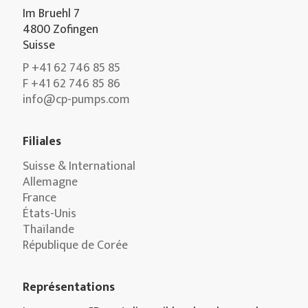
Im Bruehl 7
4800 Zofingen
Suisse
P +41 62 746 85 85
F +41 62 746 85 86
info@cp-pumps.com
Filiales
Suisse & International
Allemagne
France
États-Unis
Thaïlande
République de Corée
Représentations