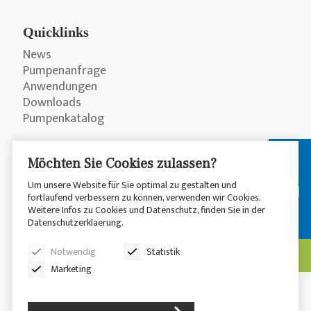
Quicklinks
News
Pumpenanfrage
Anwendungen
Downloads
Pumpenkatalog
Möchten Sie Cookies zulassen?
Um unsere Website für Sie optimal zu gestalten und
fortlaufend verbessern zu können, verwenden wir Cookies.
Weitere Infos zu Cookies und Datenschutz, finden Sie in der
Datenschutzerklaerung.
© 2026 CP Pumpen AG
Datenschutzerklärung
Notwendig
Statistik
Disclaimer
Sitemap
Marketing