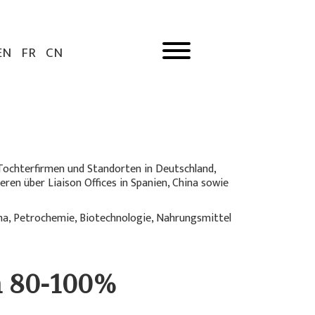
EN
FR
CN
Tochterfirmen und Standorten in Deutschland,
ren über Liaison Offices in Spanien, China sowie
rma, Petrochemie, Biotechnologie, Nahrungsmittel
n 80-100%