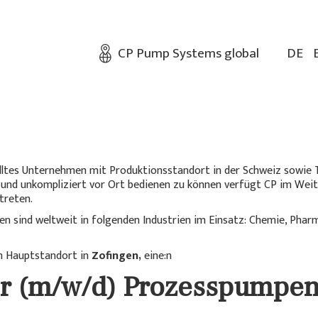
CP Pump Systems global
DE
elltes Unternehmen mit Produktionsstandort in der Schweiz sowie 
 und unkompliziert vor Ort bedienen zu können verfügt CP im Weite
treten.
en sind weltweit in folgenden Industrien im Einsatz: Chemie, Pha
m Hauptstandort in
Zofingen,
eine:n
er (m/w/d) Prozesspumpe