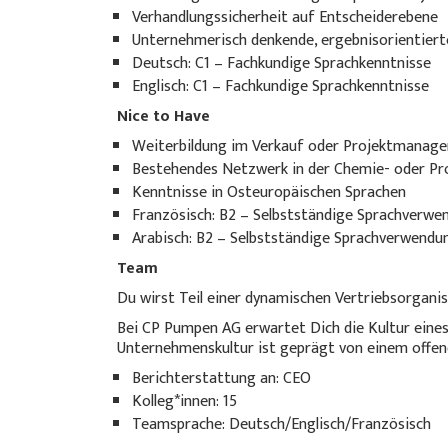
Verhandlungssicherheit auf Entscheiderebene
Unternehmerisch denkende, ergebnisorientiert
Deutsch: C1 – Fachkundige Sprachkenntnisse
Englisch: C1 – Fachkundige Sprachkenntnisse
Nice to Have
Weiterbildung im Verkauf oder Projektmanag
Bestehendes Netzwerk in der Chemie- oder Pr
Kenntnisse in Osteuropäischen Sprachen
Französisch: B2 – Selbstständige Sprachverwe
Arabisch: B2 – Selbstständige Sprachverwendu
Team
Du wirst Teil einer dynamischen Vertriebsorganisa
Bei CP Pumpen AG erwartet Dich die Kultur ein
Unternehmenskultur ist geprägt von einem offen
Berichterstattung an: CEO
Kolleg*innen: 15
Teamsprache: Deutsch/Englisch/Französisch