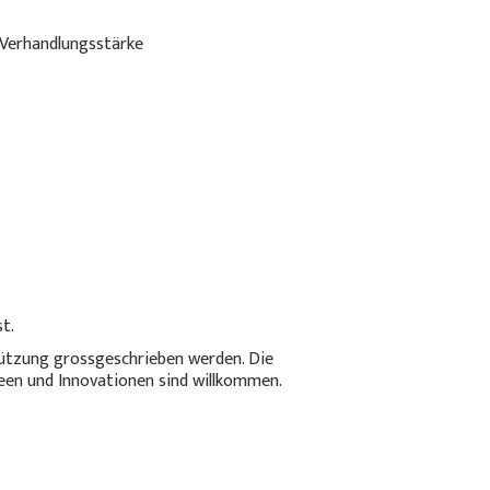
 Verhandlungsstärke
t.
ützung grossgeschrieben werden. Die
een und Innovationen sind willkommen.