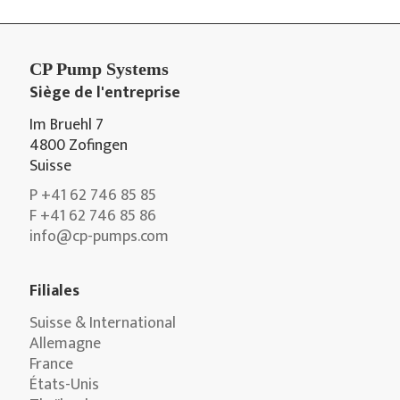
CP Pump Systems
Siège de l'entreprise
Im Bruehl 7
4800 Zofingen
Suisse
P +41 62 746 85 85
F +41 62 746 85 86
info@cp-pumps.com
Filiales
Suisse & International
Allemagne
France
États-Unis