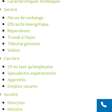
Caractéristiques techniques
Service
Pièces de rechange
Efficacité énergétique
Réparations
Travail à façon
Téléchargements
Vidéos
Carrière
CP en tant qu’employeur
Spécialistes expérimentés
Apprentis
Emplois vacants
Société
Direction
Histoire