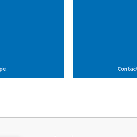
pe
Contac