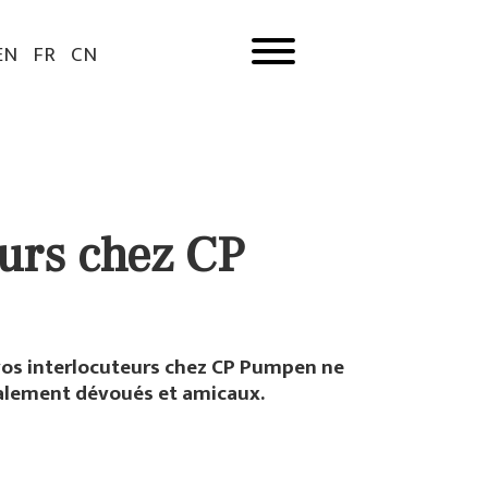
EN
FR
CN
eurs chez CP
 vos interlocuteurs chez CP Pumpen ne
galement dévoués et amicaux.