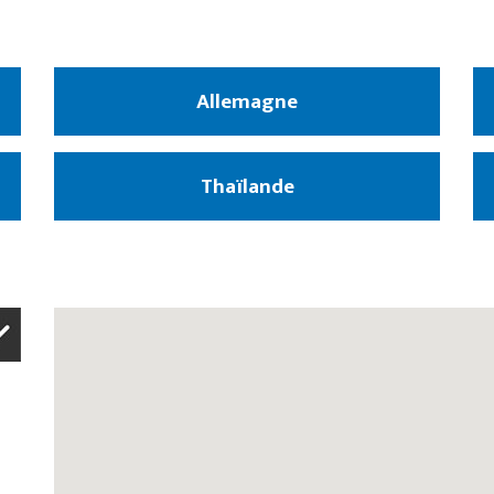
Allemagne
Thaïlande