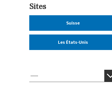
Sites
Suisse
Les États-Unis