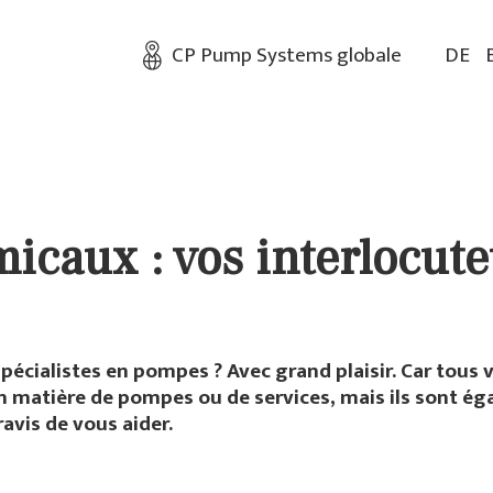
CP Pump Systems globale
DE
icaux : vos interlocut
pécialistes en pompes ? Avec grand plaisir. Car tous
 matière de pompes ou de services, mais ils sont é
ravis de vous aider.