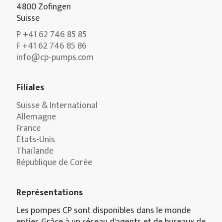
4800 Zofingen
Suisse
P +41 62 746 85 85
F +41 62 746 85 86
info@cp-pumps.com
Filiales
Suisse & International
Allemagne
France
États-Unis
Thaïlande
République de Corée
Représentations
Les pompes CP sont disponibles dans le monde
entier. Grâce à un réseau d'agents et de bureaux de