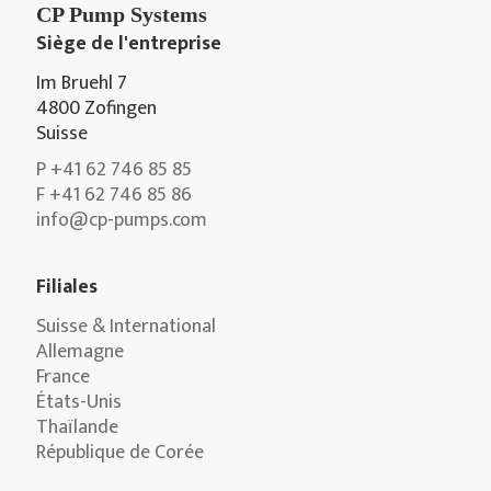
CP Pump Systems
Siège de l'entreprise
Im Bruehl 7
4800 Zofingen
Suisse
P +41 62 746 85 85
F +41 62 746 85 86
info@cp-pumps.com
Filiales
Suisse & International
Allemagne
France
États-Unis
Thaïlande
République de Corée