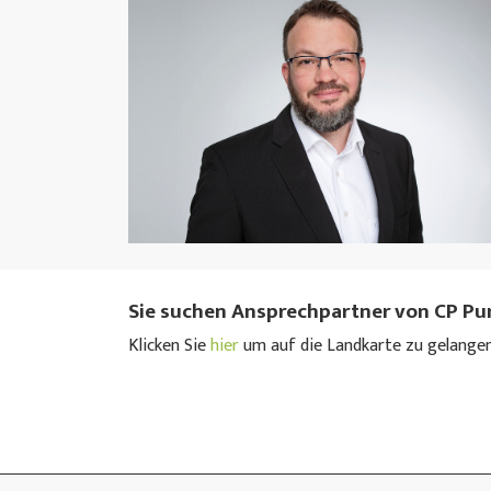
Sie suchen Ansprechpartner von CP P
Klicken Sie
hier
um auf die Landkarte zu gelangen