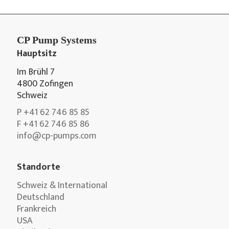
CP Pump Systems
Hauptsitz
Im Brühl 7
4800 Zofingen
Schweiz
P +41 62 746 85 85
F +41 62 746 85 86
info@cp-pumps.com
Standorte
Schweiz & International
Deutschland
Frankreich
USA