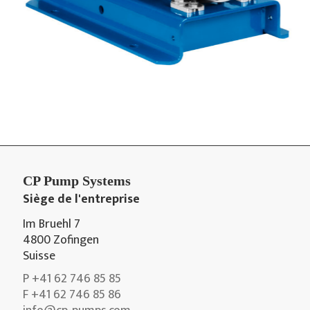
CP Pump Systems
Siège de l'entreprise
Im Bruehl 7
4800 Zofingen
Suisse
P +41 62 746 85 85
F +41 62 746 85 86