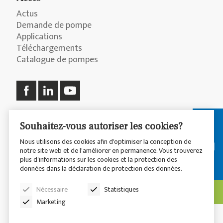
Actus
Demande de pompe
Applications
Téléchargements
Catalogue de pompes
Souhaitez-vous autoriser les cookies?
© 2026 CP Pumpen AG
Nous utilisons des cookies afin d'optimiser la conception de
notre site web et de l'améliorer en permanence. Vous trouverez
plus d'informations sur les cookies et la protection des
Déclaration de Confidentialité
Disclaimer
données dans la déclaration de protection des données.
Sitemap
Nécessaire
Statistiques
Marketing