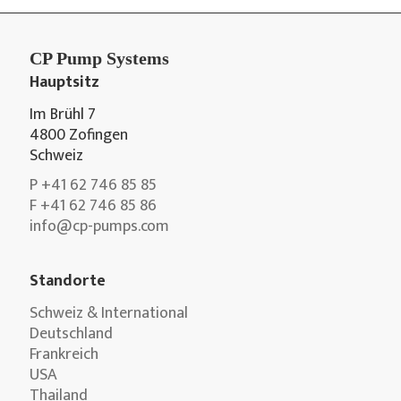
CP Pump Systems
Hauptsitz
Im Brühl 7
4800 Zofingen
Schweiz
P +41 62 746 85 85
F +41 62 746 85 86
info@cp-pumps.com
Standorte
Schweiz & International
Deutschland
Frankreich
USA
Thailand