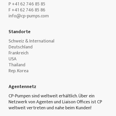
P +41 62 746 85 85
F +41 62 746 85 86
info@cp-pumps.com
Standorte
Schweiz & International
Deutschland
Frankreich
USA
Thailand
Rep. Korea
Agentennetz
CP-Pumpen sind weltweit erhältlich. Über ein
Netzwerk von Agenten und Liaison Offices ist CP
weltweit vertreten und nahe beim Kunden!