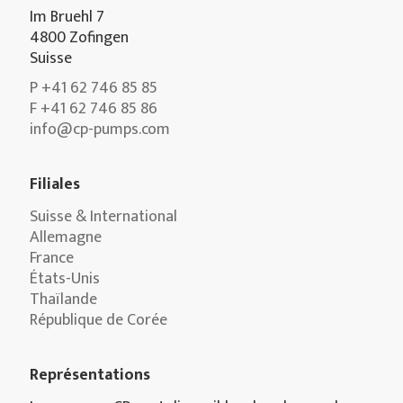
Im Bruehl 7
4800 Zofingen
Suisse
P +41 62 746 85 85
F +41 62 746 85 86
info@cp-pumps.com
Filiales
Suisse & International
Allemagne
France
États-Unis
Thaïlande
République de Corée
Représentations