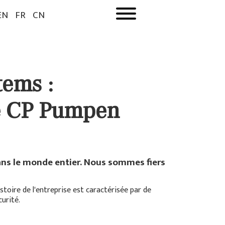
EN
FR
CN
tems :
de CP Pumpen
dans le monde entier. Nous sommes fiers
toire de l'entreprise est caractérisée par de
urité.