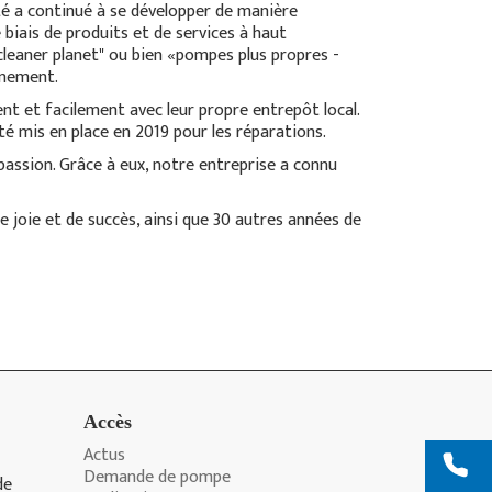
été a continué à se développer de manière
e biais de produits et de services à haut
leaner planet" ou bien «pompes plus propres -
nnement.
nt et facilement avec leur propre entrepôt local.
té mis en place en 2019 pour les réparations.
passion. Grâce à eux, notre entreprise a connu
 joie et de succès, ainsi que 30 autres années de
Accès
Actus
Demande de pompe
de