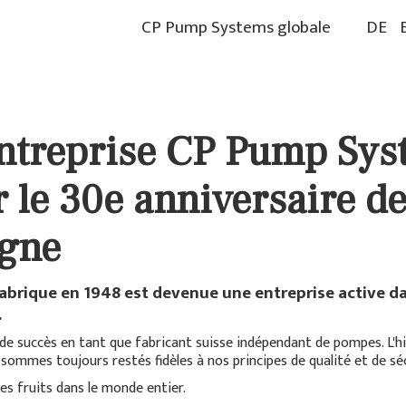
CP Pump Systems globale
DE
entreprise CP Pump Sys
ur le 30e anniversaire 
gne
 fabrique en 1948 est devenue une entreprise active 
.
e succès en tant que fabricant suisse indépendant de pompes. L'his
mmes toujours restés fidèles à nos principes de qualité et de séc
s fruits dans le monde entier.