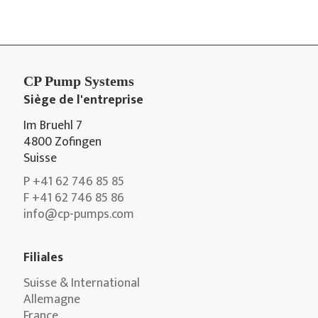
CP Pump Systems
Siège de l'entreprise
Im Bruehl 7
4800 Zofingen
Suisse
P +41 62 746 85 85
F +41 62 746 85 86
info@cp-pumps.com
Filiales
Suisse & International
Allemagne
France