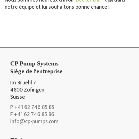
Nous sommes heureux d'avoir
Decker Dai
代畅 dans
notre équipe et lui souhaitons bonne chance !
CP Pump Systems
Siège de l'entreprise
Im Bruehl 7
4800 Zofingen
Suisse
P +41 62 746 85 85
F +41 62 746 85 86
info@cp-pumps.com