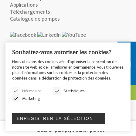
Applications
Téléchargements
Catalogue de pompes
Souhaitez-vous autoriser les cookies?
© 2026 CP Pumpen AG
Nous utilisons des cookies afin d'optimiser la conception de
notre site web et de l'améliorer en permanence. Vous trouverez
plus d'informations sur les cookies et la protection des
Déclaration de Confidentialité
Disclaimer
données dans la déclaration de protection des données.
Sitemap
Nécessaire
Statistiques
Marketing
ENREGISTRER LA SÉLECTION