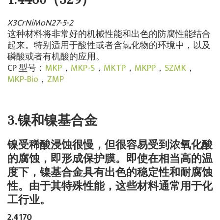
X3CrNiMoN27-5-2
这种材料将非常好的机械性能和出色的防腐性能结合
起来。特别适用于酸性或者含氯化物的环境中，以及
磷酸或者有机酸的应用。
CP 型号：
MKP
，
MKP-S
，
MKTP
，
MKPP
，
SZMK
，
MKP-Bio
，
ZMP
3.镍和镍基合金
镍受稀酸浸蚀很慢，但很容易受到浓氧化酸
的腐蚀，即形成保护膜。即使在相当高的温
度下，镍基合金具有出色的稳定性和耐腐蚀
性。由于其特殊性能，这些材料通常用于化
工行业。
2.4170