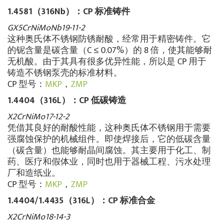
1.4581（316Nb）：CP 标准铸件
GX5CrNiMoNb19-11-2
这种奥氏体不锈钢防锈耐酸，经常用于精密铸件。它
的铌含量是碳含量（C ≤ 0.07%）的 8 倍，使其能够耐
无机酸。由于其具有很多优异性能，所以是 CP 用于
铸造不锈钢泵壳的标准材料。
CP 型号：
MKP
，
ZMP
1.4404（316L）：CP 低碳铸造
X2CrNiMo17-12-2
凭借其良好的耐酸性能，这种奥氏体不锈钢用于需要
强腐蚀保护的机械组件。即使焊接后，它的低碳含量
（碳含量）也能够耐晶间腐蚀。其主要用于化工、制
药、医疗和假体业，同时也用于器械工程、污水处理
厂和造纸业。
CP 型号：
MKP
，
ZMP
1.4404/1.4435（316L）：CP 标准合金
X2CrNiMo18-14-3