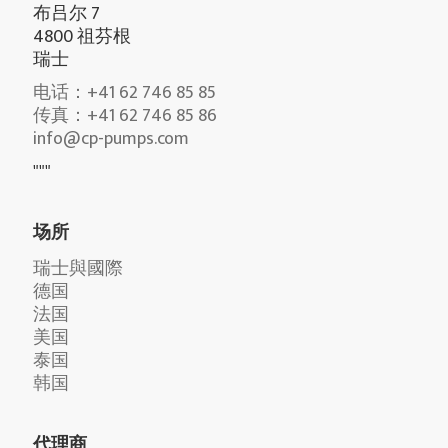
布吕尔 7
4800 祖芬根
瑞士
电话：+41 62 746 85 85
传真：+41 62 746 85 86
info@cp-pumps.com
"""
场所
瑞士與國際
德国
法国
美国
泰国
韩国
代理商