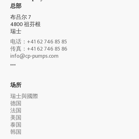
总部
布吕尔 7
4800 祖芬根
瑞士
电话：+41 62 746 85 85
传真：+41 62 746 85 86
info@cp-pumps.com
"""
场所
瑞士與國際
德国
法国
美国
泰国
韩国