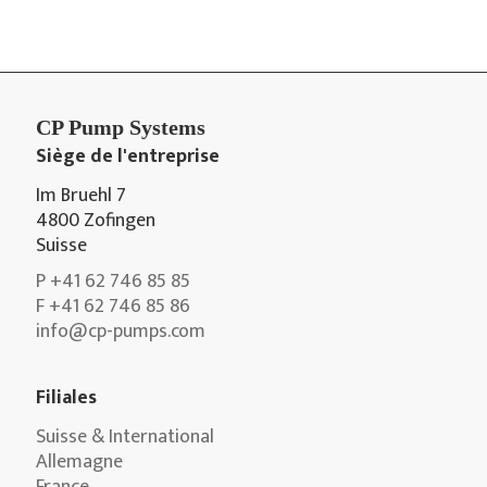
CP Pump Systems
Siège de l'entreprise
Im Bruehl 7
4800 Zofingen
Suisse
P +41 62 746 85 85
F +41 62 746 85 86
info@cp-pumps.com
Filiales
Suisse & International
Allemagne