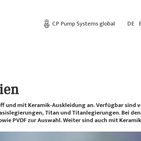
CP Pump Systems global
DE
ien
ff und mit Keramik-Auskleidung an. Verfügbar sind ve
asislegierungen, Titan und Titanlegierungen. Bei de
 sowie PVDF zur Auswahl. Weiter sind auch mit Kerami