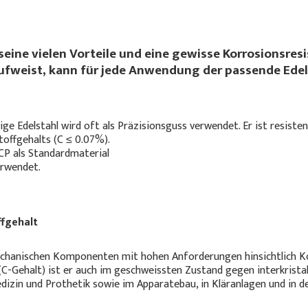
eine vielen Vorteile und eine gewisse Korrosionsresi
ufweist, kann für jede Anwendung der passende Edel
ge Edelstahl wird oft als Präzisionsguss verwendet. Er ist resiste
offgehalts (C ≤ 0.07%).
 CP als Standardmaterial
erwendet.
ffgehalt
mechanischen Komponenten mit hohen Anforderungen hinsichtlich Ko
C-Gehalt) ist er auch im geschweissten Zustand gegen interkristal
izin und Prothetik sowie im Apparatebau, in Kläranlagen und in de