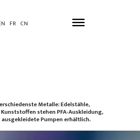
EN
FR
CN
rschiedenste Metalle: Edelstähle,
n Kunststoffen stehen PFA-Auskleidung,
k ausgekleidete Pumpen erhältlich.