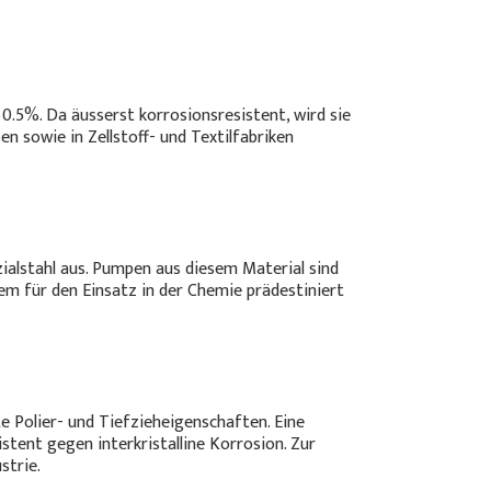
 0.5%. Da äusserst korrosionsresistent, wird sie
 sowie in Zellstoff- und Textilfabriken
ialstahl aus. Pumpen aus diesem Material sind
em für den Einsatz in der Chemie prädestiniert
te Polier- und Tiefzieheigenschaften. Eine
tent gegen interkristalline Korrosion. Zur
strie.